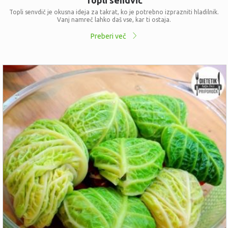
Topli sendvič
Topli senvdič je okusna ideja za takrat, ko je potrebno izprazniti hladilnik.
Vanj namreč lahko daš vse, kar ti ostaja.
Preberi več