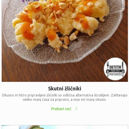
Skutni žličniki
Okusno in hitro pripravljeni žličniki so odlična alternativa štrukljem. Zahtevajo
veliko manj časa za pripravo, a niso nič manj okusni.
Preberi več