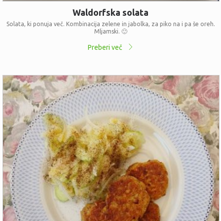
Waldorfska solata
Solata, ki ponuja več. Kombinacija zelene in jabolka, za piko na i pa še oreh.
Mljamski. 🙂
Preberi več