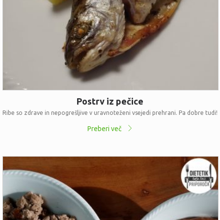
Postrv iz pečice
Ribe so zdrave in nepogrešljive v uravnoteženi vsejedi prehrani. Pa dobre tudi!
Preberi več