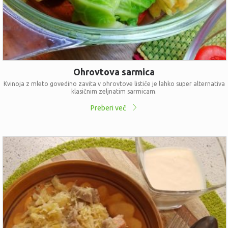
Ohrovtova sarmica
Kvinoja z mleto govedino zavita v ohrovtove lističe je lahko super alternativa
klasičnim zeljnatim sarmicam.
Preberi več