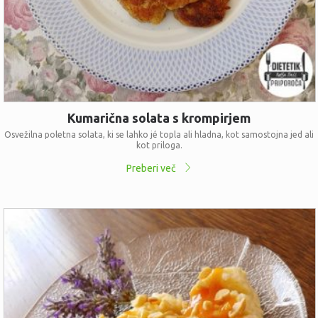
Kumarična solata s krompirjem
Osvežilna poletna solata, ki se lahko jé topla ali hladna, kot samostojna jed ali
kot priloga.
Preberi več