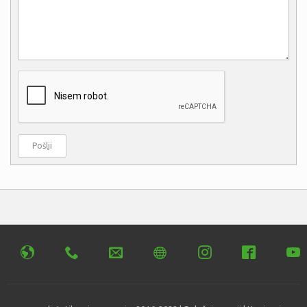
Pošlji