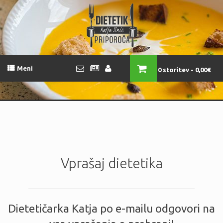
Meni
0 storitev
0,00€
Vprašaj dietetika
Dietetičarka Katja po e-mailu odgovori na