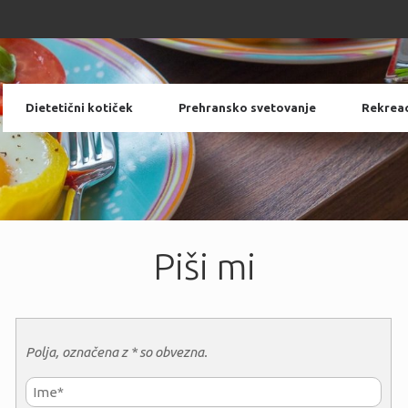
Dietetični kotiček
Prehransko svetovanje
Rekreac
Piši mi
Polja, označena z * so obvezna.