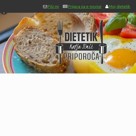
Piši mi
Prijava na e-novice
Moj dietetik