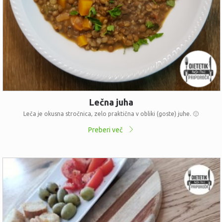
Lečna juha
Leča je okusna stročnica, zelo praktična v obliki (goste) juhe. 🙂
Preberi več