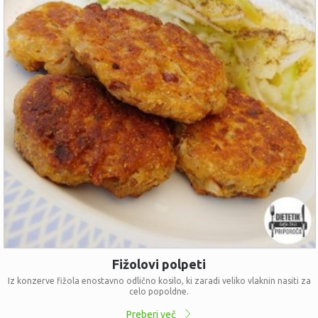
Fižolovi polpeti
Iz konzerve fižola enostavno odlično kosilo, ki zaradi veliko vlaknin nasiti za
celo popoldne.
Preberi več