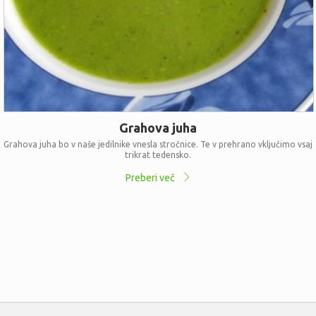
Grahova juha
Grahova juha bo v naše jedilnike vnesla stročnice. Te v prehrano vključimo vsaj
trikrat tedensko.
Preberi več