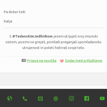
Pa dober tek!
Katja
S
#TedenskimJedilnikom
jeseni utrjuješ svoj imunski
sistem, pozimi se greješ, pomladi preganjaš spomladansko
utrujenost in poleti hidriraš svoje telo.
Prijava na novičke
Dodaj med priljubljene