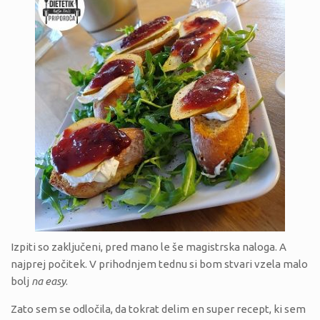
Izpiti so zaključeni, pred mano le še magistrska naloga. A
najprej počitek. V prihodnjem tednu si bom stvari vzela malo
bolj
na easy
.
Zato sem se odločila, da tokrat delim en super recept, ki sem