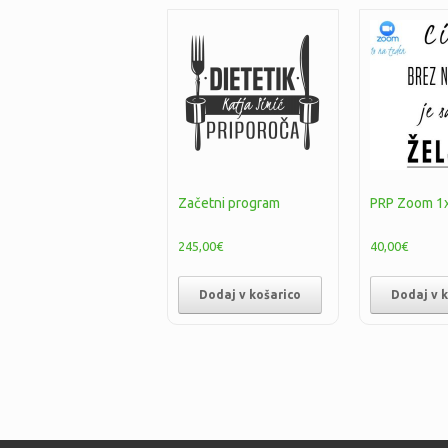
Začetni program
PRP Zoom 1
245,00
€
40,00
€
Dodaj v košarico
Dodaj v 