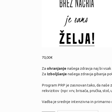
70,00
€
Za
ohranjanje
našega zdravja naj bi vsak 
Za
izboljšanje
našega zdravja gibanja po
Program PRP je zasnovan tako, da naše zd
rekvizitov (npr. vrv, brisača, pručka, stol, u
Vadba je srednje intenzivna in primarno n