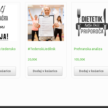
x tedensko
#TedenskiJedilnik
Prehranska analiza
20,00
€
105,00
€
košarico
Dodaj v košarico
Dodaj v košarico