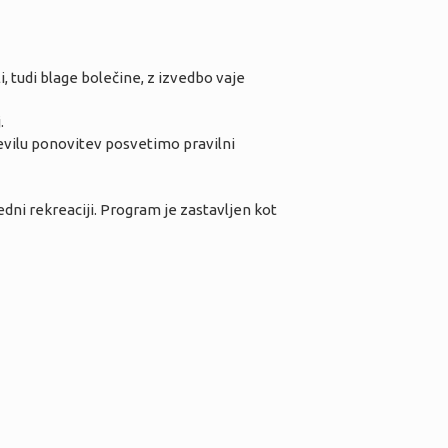
 tudi blage bolečine, z izvedbo vaje
.
tevilu ponovitev posvetimo pravilni
dni rekreaciji. Program je zastavljen kot