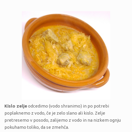
Kislo zelje
odcedimo (vodo shranimo) in po potrebi
poplaknemo z vodo, če je zelo slano ali kislo. Zelje
pretresemo v posodo, zalijemo z vodo in na nizkem ognju
pokuhamo toliko, da se zmehča.