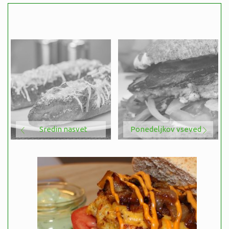
Sredin nasvet
Ponedeljkov vseved