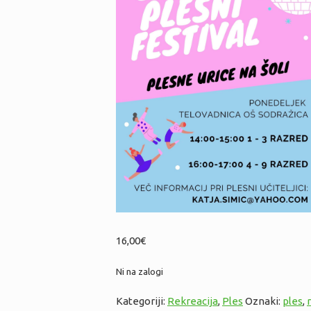
16,00
€
Ni na zalogi
Kategoriji:
Rekreacija
,
Ples
Oznaki:
ples
,