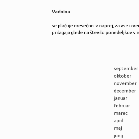
Vadnina
se plačuje mesečno, v naprej, za vse izved
prilagaja glede na število ponedeljkov v
september
oktober
november
december
januar
februar
marec
april
maj
junij