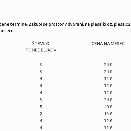
ene termine. Zakupi se prostor v dvorani, na plesalki oz. plesalcu j
 mesecu:
ŠTEVILO
CENA NA MESEC
PONEDELJKOV
3
24 €
3
24 €
4
32 €
4
32 €
4
32 €
3
24 €
5
40 €
2
16 €
4
32 €
4
32 €