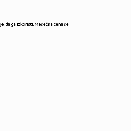
e, da ga izkoristi. Mesečna c
ena se